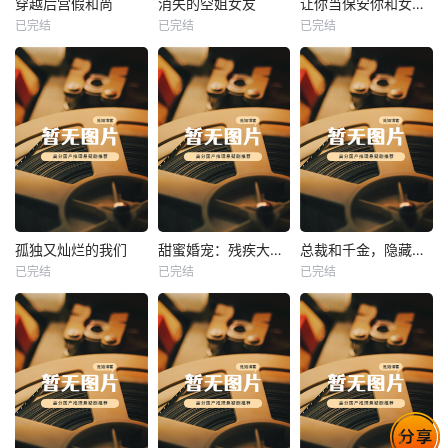
穿越后宫假和尚
消失的空姐女友
让你当保安你和女业主谈恋爱
已完结
已完结
已完结
穿越后宫假和尚
消失的空姐女友
让你当保安你和女业主谈恋爱
未知
未知
未知
热播
热播
热播
孤独又灿烂的我们
甜蜜婚宠：残疾大佬夜夜撩
总裁和千金，隐藏身份闪婚了
已完结
已完结
已完结
孤独又灿烂的我们
甜蜜婚宠：残疾大佬夜夜撩
总裁和千金，隐藏身份闪婚了
未知
未知
未知