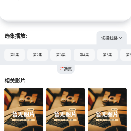
选集播放:
切换线路
第1集
第2集
第3集
第4集
第5集
第
选集
相关影片