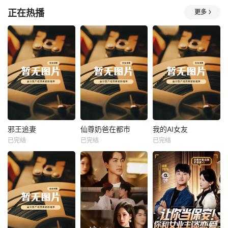
正在热播
更多
热播
热播
热播
邪王追妻
仙尊奶爸在都市
我的AI女友
已完结
已完结
已完结
邪王追妻
仙尊奶爸在都市
我的AI女友
未知
未知
未知