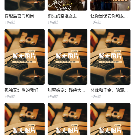
热播
热播
热播
穿越后宫假和尚
消失的空姐女友
让你当保安你和女业主谈恋爱
已完结
已完结
已完结
穿越后宫假和尚
消失的空姐女友
让你当保安你和女业主谈恋爱
未知
未知
未知
热播
热播
热播
孤独又灿烂的我们
甜蜜婚宠：残疾大佬夜夜撩
总裁和千金，隐藏身份闪婚了
已完结
已完结
已完结
孤独又灿烂的我们
甜蜜婚宠：残疾大佬夜夜撩
总裁和千金，隐藏身份闪婚了
未知
未知
未知