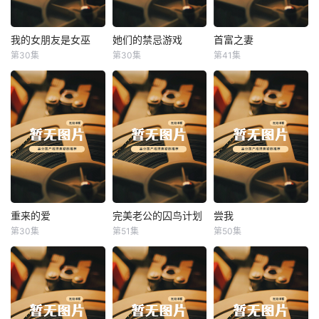
我的女朋友是女巫
她们的禁忌游戏
首富之妻
我的女朋友是女巫
她们的禁忌游戏
首富之妻
第30集
第30集
第41集
未知
未知
未知
重来的爱
完美老公的囚鸟计划
尝我
重来的爱
完美老公的囚鸟计划
尝我
第30集
第51集
第50集
未知
未知
未知