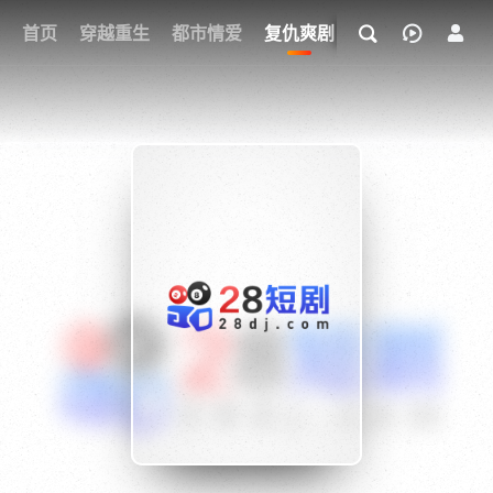
我的观影记录
首页
穿越重生
都市情爱
复仇爽剧
玄幻武侠
奇幻
{if condition="$obj.vod_points