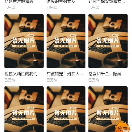
穿越后宫假和尚
消失的空姐女友
让你当保安你和女业主谈恋爱
已完结
已完结
已完结
穿越后宫假和尚
消失的空姐女友
让你当保安你和女业主谈恋爱
未知
未知
未知
热播
热播
热播
孤独又灿烂的我们
甜蜜婚宠：残疾大佬夜夜撩
总裁和千金，隐藏身份闪婚了
已完结
已完结
已完结
孤独又灿烂的我们
甜蜜婚宠：残疾大佬夜夜撩
总裁和千金，隐藏身份闪婚了
未知
未知
未知