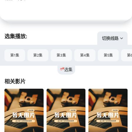
选集播放:
切换线路
第1集
第2集
第3集
第4集
第5集
第
选集
相关影片