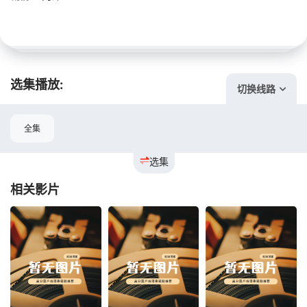
选集播放:
切换线路
全集
选集
相关影片