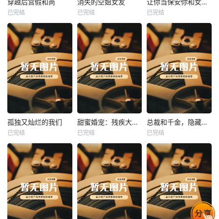
穿越后宫假和尚
消失的空姐女友
让你当保安你和女业主谈恋爱
已完结
已完结
已完结
穿越后宫假和尚
消失的空姐女友
让你当保安你和女业主谈恋爱
未知
未知
未知
热播
热播
热播
孤独又灿烂的我们
甜蜜婚宠：残疾大佬夜夜撩
总裁和千金，隐藏身份闪婚了
已完结
已完结
已完结
孤独又灿烂的我们
甜蜜婚宠：残疾大佬夜夜撩
总裁和千金，隐藏身份闪婚了
未知
未知
未知