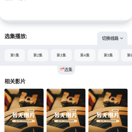
选集播放:
切换线路
第1集
第2集
第3集
第4集
第5集
第
选集
相关影片