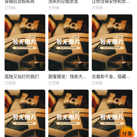
穿越后宫假和尚
消失的空姐女友
让你当保安你和女业主谈恋爱
已完结
已完结
已完结
穿越后宫假和尚
消失的空姐女友
让你当保安你和女业主谈恋爱
未知
未知
未知
热播
热播
热播
孤独又灿烂的我们
甜蜜婚宠：残疾大佬夜夜撩
总裁和千金，隐藏身份闪婚了
已完结
已完结
已完结
孤独又灿烂的我们
甜蜜婚宠：残疾大佬夜夜撩
总裁和千金，隐藏身份闪婚了
未知
未知
未知