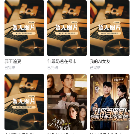
热播
热播
热播
邪王追妻
仙尊奶爸在都市
我的AI女友
已完结
已完结
已完结
邪王追妻
仙尊奶爸在都市
我的AI女友
未知
未知
未知
热播
热播
热播