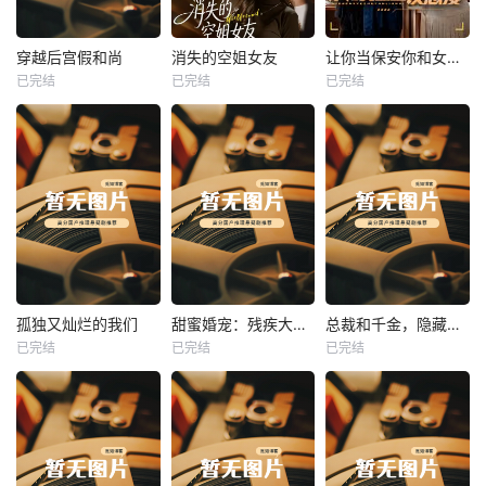
热播
热播
热播
穿越后宫假和尚
消失的空姐女友
让你当保安你和女业主谈恋爱
已完结
已完结
已完结
穿越后宫假和尚
消失的空姐女友
让你当保安你和女业主谈恋爱
未知
未知
未知
热播
热播
热播
孤独又灿烂的我们
甜蜜婚宠：残疾大佬夜夜撩
总裁和千金，隐藏身份闪婚了
已完结
已完结
已完结
孤独又灿烂的我们
甜蜜婚宠：残疾大佬夜夜撩
总裁和千金，隐藏身份闪婚了
未知
未知
未知