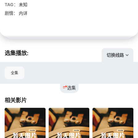
TAG：
未知
剧情：
内详
选集播放:
切换线路
全集
选集
相关影片