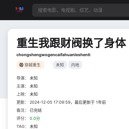
重生我跟财阀换了身体
chongshengwogencaifahuanleshenti
穿越重生
未知
内地
导演：
未知
主演：
未知
上映：
未知
更新：
2024-12-05 17:09:59，最后更新于 1年前
备注：
已完结
评分：
0.0分
TAG：
未知