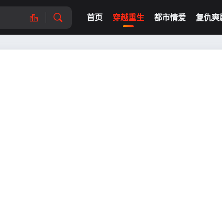
首页
穿越重生
都市情爱
复仇爽