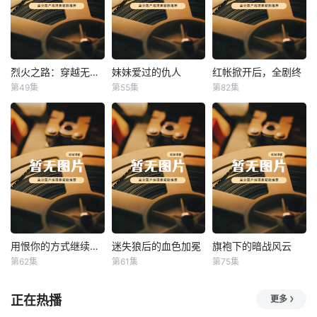
烈火之路：穿越无人区
妹妹爱过的仇人
红帐掀开后，全剧终
烈火之路：穿越无人区
妹妹爱过的仇人
红帐掀开后，全剧终
第49集
第55集
第82集
未知
未知
未知
用恨你的方式继续爱你
迷失狼后的血色加冕
旗袍下的暗战风云
用恨你的方式继续爱你
迷失狼后的血色加冕
旗袍下的暗战风云
第62集
第61集
第75集
未知
未知
未知
正在热播
更多