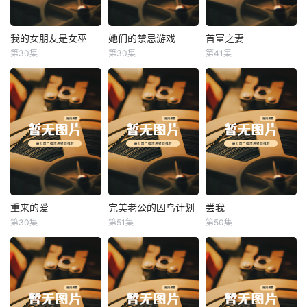
我的女朋友是女巫
她们的禁忌游戏
首富之妻
我的女朋友是女巫
她们的禁忌游戏
首富之妻
第30集
第30集
第41集
未知
未知
未知
重来的爱
完美老公的囚鸟计划
尝我
重来的爱
完美老公的囚鸟计划
尝我
第30集
第51集
第50集
未知
未知
未知