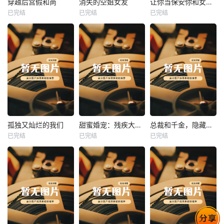
穿越后宫假和尚
消失的空姐女友
让你当保安你和女业主谈恋爱
已完结
已完结
已完结
穿越后宫假和尚
消失的空姐女友
让你当保安你和女业主谈恋爱
未知
未知
未知
热播
热播
热播
孤独又灿烂的我们
甜蜜婚宠：残疾大佬夜夜撩
总裁和千金，隐藏身份闪婚了
已完结
已完结
已完结
孤独又灿烂的我们
甜蜜婚宠：残疾大佬夜夜撩
总裁和千金，隐藏身份闪婚了
未知
未知
未知