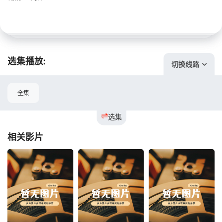
选集播放:
切换线路
全集
选集
相关影片