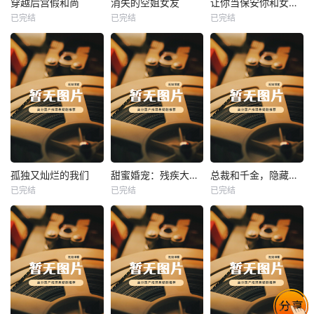
穿越后宫假和尚
消失的空姐女友
让你当保安你和女业主谈恋爱
已完结
已完结
已完结
穿越后宫假和尚
消失的空姐女友
让你当保安你和女业主谈恋爱
未知
未知
未知
热播
热播
热播
孤独又灿烂的我们
甜蜜婚宠：残疾大佬夜夜撩
总裁和千金，隐藏身份闪婚了
已完结
已完结
已完结
孤独又灿烂的我们
甜蜜婚宠：残疾大佬夜夜撩
总裁和千金，隐藏身份闪婚了
未知
未知
未知