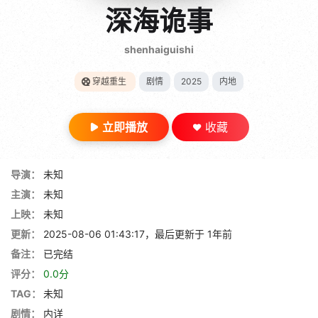
gt 0"}
深海诡事
28短剧
shenhaiguishi
穿越重生
剧情
2025
内地
立即播放
收藏
导演：
未知
主演：
未知
上映：
未知
更新：
2025-08-06 01:43:17，最后更新于 1年前
备注：
已完结
评分：
0.0分
TAG：
未知
剧情：
内详