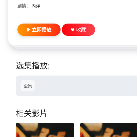
剧情：
内详
立即播放
收藏
选集播放:
全集
相关影片