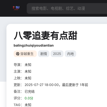
八零追妻有点甜
balingzhuiqiyoudiantian
穿越重生
剧情
2025
内地
导演：
未知
主演：
未知
上映：
未知
更新：
2025-07-27 18:00:00，最后更新于 1年前
备注：
已完结
评分：
0.0分
TAG：
未知