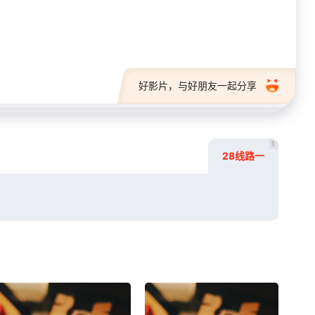
28短剧
好影片，与好朋友一起分享
1
28线路一