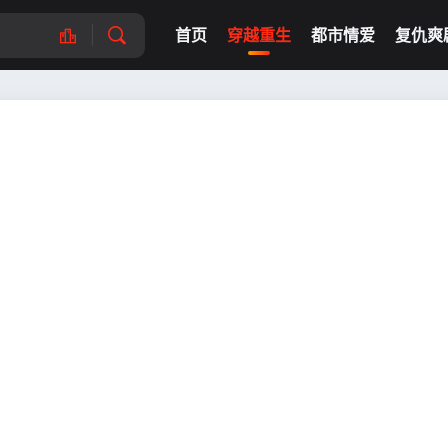
首页
穿越重生
都市情爱
复仇爽