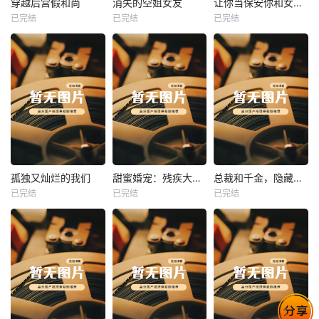
穿越后宫假和尚
消失的空姐女友
让你当保安你和女业主谈恋爱
已完结
已完结
已完结
穿越后宫假和尚
消失的空姐女友
让你当保安你和女业主谈恋爱
未知
未知
未知
热播
热播
热播
孤独又灿烂的我们
甜蜜婚宠：残疾大佬夜夜撩
总裁和千金，隐藏身份闪婚了
已完结
已完结
已完结
孤独又灿烂的我们
甜蜜婚宠：残疾大佬夜夜撩
总裁和千金，隐藏身份闪婚了
未知
未知
未知