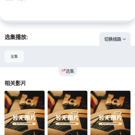
选集播放:
切换线路
全集
选集
相关影片