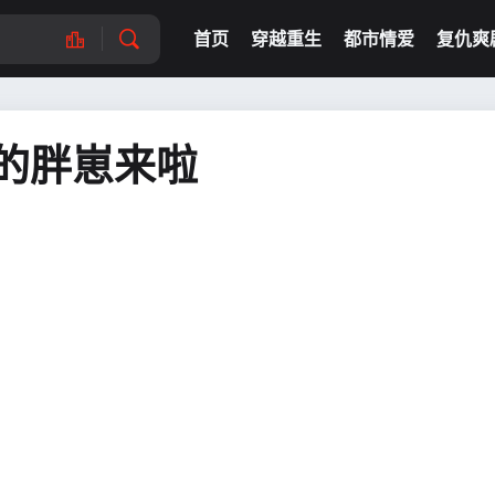
首页
穿越重生
都市情爱
复仇爽
的胖崽来啦