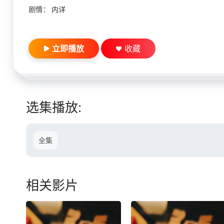
剧情：
内详
立即播放
收藏
选集播放:
全集
相关影片