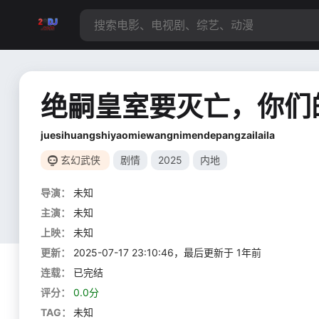
绝嗣皇室要灭亡，你们
juesihuangshiyaomiewangnimendepangzailaila
玄幻武侠
剧情
2025
内地
导演：
未知
主演：
未知
上映：
未知
更新：
2025-07-17 23:10:46，最后更新于 1年前
连载：
已完结
评分：
0.0分
TAG：
未知