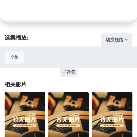
选集播放:
切换线路
全集
选集
相关影片