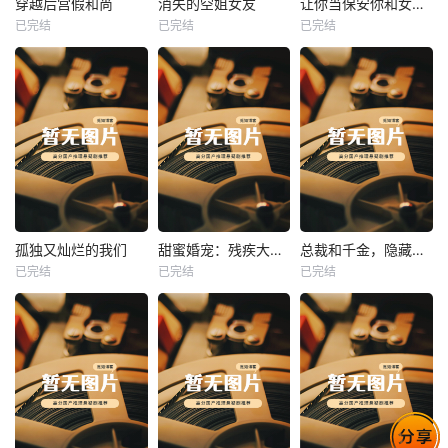
穿越后宫假和尚
消失的空姐女友
让你当保安你和女业主谈恋爱
已完结
已完结
已完结
穿越后宫假和尚
消失的空姐女友
让你当保安你和女业主谈恋爱
未知
未知
未知
热播
热播
热播
孤独又灿烂的我们
甜蜜婚宠：残疾大佬夜夜撩
总裁和千金，隐藏身份闪婚了
已完结
已完结
已完结
孤独又灿烂的我们
甜蜜婚宠：残疾大佬夜夜撩
总裁和千金，隐藏身份闪婚了
未知
未知
未知